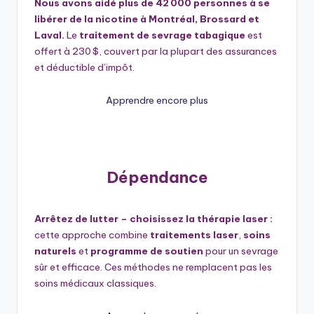
Nous avons aidé plus de 42 000 personnes à se
libérer de la nicotine à Montréal, Brossard et
Laval.
Le
traitement de sevrage tabagique
est
offert à 230 $, couvert par la plupart des assurances
et déductible d’impôt.
Apprendre encore plus
Dépendance
Arrêtez de lutter – choisissez la thérapie laser :
cette approche combine
traitements laser
,
soins
naturels
et
programme de soutien
pour un sevrage
sûr et efficace. Ces méthodes ne remplacent pas les
soins médicaux classiques.