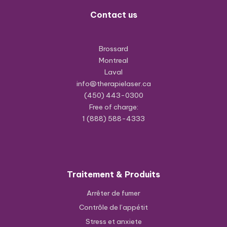
Contact us
Brossard
Montreal
Laval
info@therapielaser.ca
(450) 443-0300
Free of charge:
1 (888) 588-4333
Traitement & Produits
Arrêter de fumer
Contrôle de l’appétit
Stress et anxiete