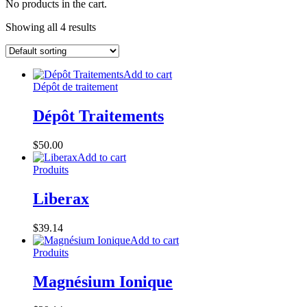
No products in the cart.
Showing all 4 results
Add to cart
Dépôt de traitement
Dépôt Traitements
$
50.00
Add to cart
Produits
Liberax
$
39.14
Add to cart
Produits
Magnésium Ionique