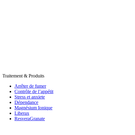
Traitement & Produits
Arrêter de fumer
Contrôle de l’appétit
Stress et anxiete
Dépendance
Magnésium Ionique
Liberax
ResveraGranate