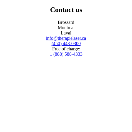
Contact us
Brossard
Montreal
Laval
info@therapielaser.ca
(450) 443-0300
Free of charge:
1 (888) 588-4333