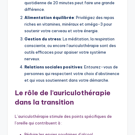
quotidienne de 20 minutes peut faire une grande
différence.
Alimentation équilibrée
: Privilégiez des repas
riches en vitamines, minéraux et oméga-3 pour
soutenir votre cerveau et votre énergie.
Gestion du stress
: La méditation, la respiration
consciente, ou encore l’auriculothérapie sont des
outils efficaces pour apaiser votre système
nerveux.
Relations sociales positives
: Entourez-vous de
personnes qui respectent votre choix d’abstinence
et qui vous soutiennent dans votre démarche.
Le rôle de l’auriculothérapie
dans la transition
L’auriculothérapie stimule des points spécifiques de
l’oreille qui contribuent à :
Réduire les envies soudaines d’alcool