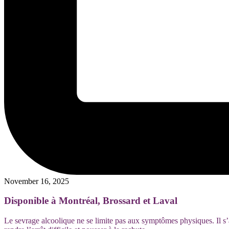
November 16, 2025
Disponible à Montréal, Brossard et Laval
Le sevrage alcoolique ne se limite pas aux symptômes physiques. Il s’a