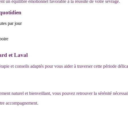
nt un équilibre émotionnel favorable à la réussite de votre sevrage.
quotidien
utes par jour
boire
ard et Laval
apie et conseils adaptés pour vous aider à traverser cette période déli
nt naturel et bienveillant, vous pouvez retrouver la sérénité nécessair
tre accompagnement.