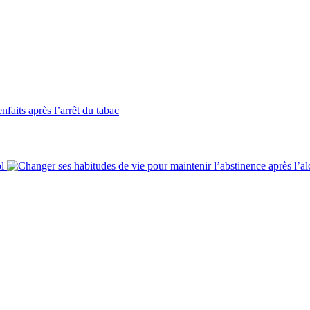
faits après l’arrêt du tabac
l