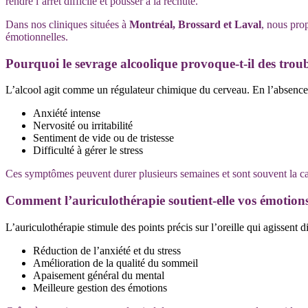
rendre l’arrêt difficile et pousser à la rechute.
Dans nos cliniques situées à
Montréal, Brossard et Laval
, nous pro
émotionnelles.
Pourquoi le sevrage alcoolique provoque-t-il des trou
L’alcool agit comme un régulateur chimique du cerveau. En l’absence 
Anxiété intense
Nervosité ou irritabilité
Sentiment de vide ou de tristesse
Difficulté à gérer le stress
Ces symptômes peuvent durer plusieurs semaines et sont souvent la ca
Comment l’auriculothérapie soutient-elle vos émotion
L’auriculothérapie stimule des points précis sur l’oreille qui agissent
Réduction de l’anxiété et du stress
Amélioration de la qualité du sommeil
Apaisement général du mental
Meilleure gestion des émotions