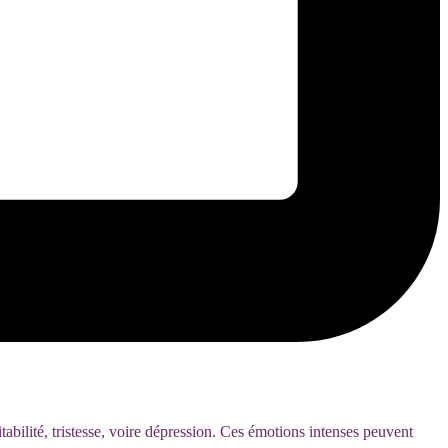
abilité, tristesse, voire dépression. Ces émotions intenses peuvent