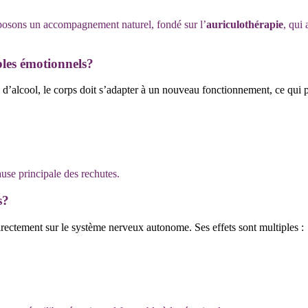
posons un accompagnement naturel, fondé sur l’
auriculothérapie
, qui 
bles émotionnels?
d’alcool, le corps doit s’adapter à un nouveau fonctionnement, ce qui 
use principale des rechutes.
s?
 directement sur le système nerveux autonome. Ses effets sont multiples :