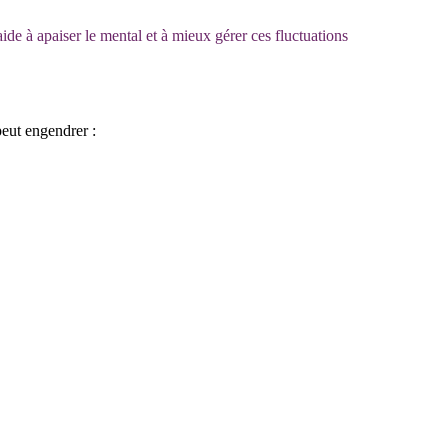
aide à apaiser le mental et à mieux gérer ces fluctuations
peut engendrer :