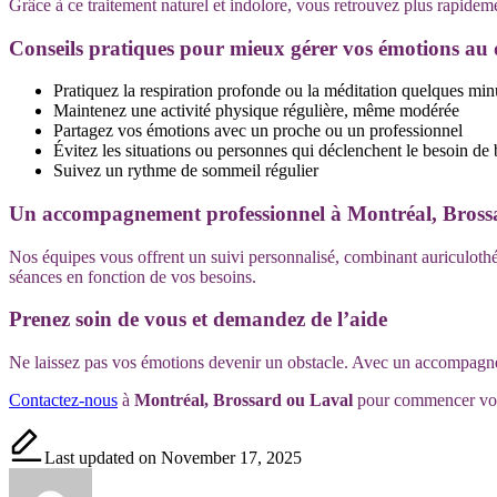
Grâce à ce traitement naturel et indolore, vous retrouvez plus rapideme
Conseils pratiques pour mieux gérer vos émotions au 
Pratiquez la respiration profonde ou la méditation quelques min
Maintenez une activité physique régulière, même modérée
Partagez vos émotions avec un proche ou un professionnel
Évitez les situations ou personnes qui déclenchent le besoin de 
Suivez un rythme de sommeil régulier
Un accompagnement professionnel à Montréal, Bross
Nos équipes vous offrent un suivi personnalisé, combinant auriculothér
séances en fonction de vos besoins.
Prenez soin de vous et demandez de l’aide
Ne laissez pas vos émotions devenir un obstacle. Avec un accompagneme
Contactez-nous
à
Montréal, Brossard ou Laval
pour commencer vo
Last updated on November 17, 2025